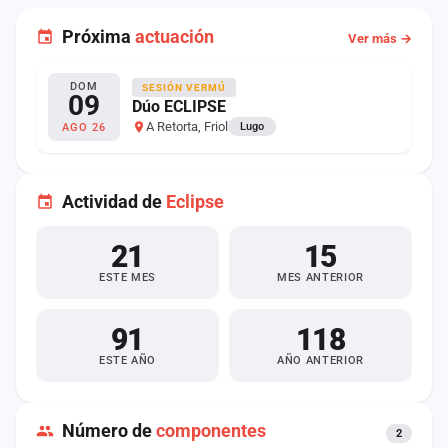
Próxima
actuación
Ver más →
DOM
SESIÓN VERMÚ
09
Dúo ECLIPSE
A Retorta, Friol
Lugo
AGO 26
Actividad de
Eclipse
21
15
ESTE MES
MES ANTERIOR
91
118
ESTE AÑO
AÑO ANTERIOR
Número de
componentes
2