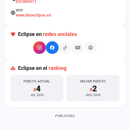
652400411
cuenta
WEB
www.duoeclipse.es
Administración
Contacto
Eclipse en
redes sociales
Eclipse en el
ranking
PUESTO ACTUAL
MEJOR PUESTO
4
2
#
#
JUL 2026
AGO 2024
PUBLICIDAD