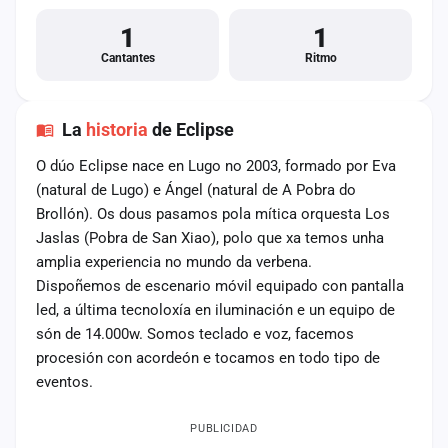
1
1
Cantantes
Ritmo
La
historia
de Eclipse
O dúo Eclipse nace en Lugo no 2003, formado por Eva
(natural de Lugo) e Ángel (natural de A Pobra do
Brollón). Os dous pasamos pola mítica orquesta Los
Jaslas (Pobra de San Xiao), polo que xa temos unha
amplia experiencia no mundo da verbena.
Dispoñemos de escenario móvil equipado con pantalla
led, a última tecnoloxía en iluminación e un equipo de
són de 14.000w. Somos teclado e voz, facemos
procesión con acordeón e tocamos en todo tipo de
eventos.
PUBLICIDAD