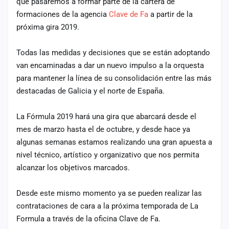
que pasaremos a formar parte de la cartera de
cuenta
formaciones de la agencia
Clave de Fa
a partir de la
próxima gira 2019.
Administración
Contacto
Todas las medidas y decisiones que se están adoptando
van encaminadas a dar un nuevo impulso a la orquesta
para mantener la línea de su consolidación entre las más
destacadas de Galicia y el norte de España.
La Fórmula 2019 hará una gira que abarcará desde el
mes de marzo hasta el de octubre, y desde hace ya
algunas semanas estamos realizando una gran apuesta a
nivel técnico, artístico y organizativo que nos permita
alcanzar los objetivos marcados.
Desde este mismo momento ya se pueden realizar las
contrataciones de cara a la próxima temporada de La
Formula a través de la oficina Clave de Fa.