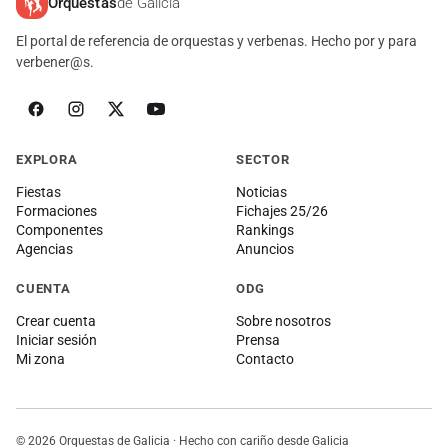
Orquestas
de Galicia
El portal de referencia de orquestas y verbenas. Hecho por y para
verbener@s.
EXPLORA
SECTOR
Fiestas
Noticias
Formaciones
Fichajes 25/26
Componentes
Rankings
Agencias
Anuncios
CUENTA
ODG
Crear cuenta
Sobre nosotros
Iniciar sesión
Prensa
Mi zona
Contacto
© 2026 Orquestas de Galicia · Hecho con cariño desde Galicia