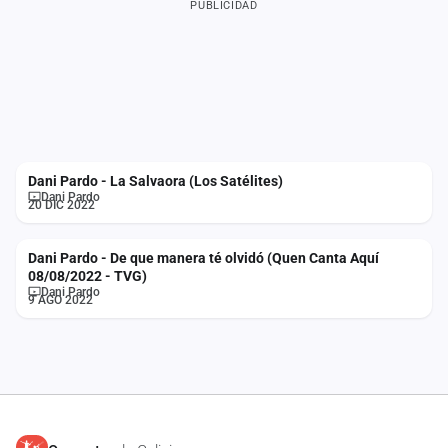
PUBLICIDAD
Dani Pardo - La Salvaora (Los Satélites)
Dani Pardo
20 DIC 2022
Dani Pardo - De que manera té olvidó (Quen Canta Aquí
08/08/2022 - TVG)
Dani Pardo
9 AGO 2022